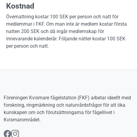
Kostnad
Övernattning kostar 100 SEK per person och natt för
medlemmar i FKF. Om man inte är medlem kostar första
natten 200 SEK och då ingår medlemskap för
innevarande kalenderår. Följande nätter kostar 100 SEK
per person och natt.
Föreningen Kvismare fågelstation (FKF) arbetar ideellt med
forskning, ringmärkning och naturvårdsfrågor för att öka
kunskapen om och förutsättningarna för fågellivet i
Kvismarområdet.
Följ oss på Facebook
Följ oss på Instagram