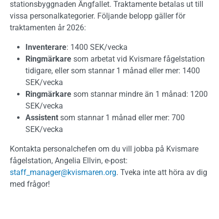
stationsbyggnaden Ängfallet. Traktamente betalas ut till
vissa personalkategorier. Följande belopp gäller för
traktamenten år 2026:
Inventerare
: 1400 SEK/vecka
Ringmärkare
som arbetat vid Kvismare fågelstation
tidigare, eller som stannar 1 månad eller mer: 1400
SEK/vecka
Ringmärkare
som stannar mindre än 1 månad: 1200
SEK/vecka
Assistent
som stannar 1 månad eller mer: 700
SEK/vecka
Kontakta personalchefen om du vill jobba på Kvismare
fågelstation, Angelia Ellvin, e-post:
staff_manager@kvismaren.org
. Tveka inte att höra av dig
med frågor!