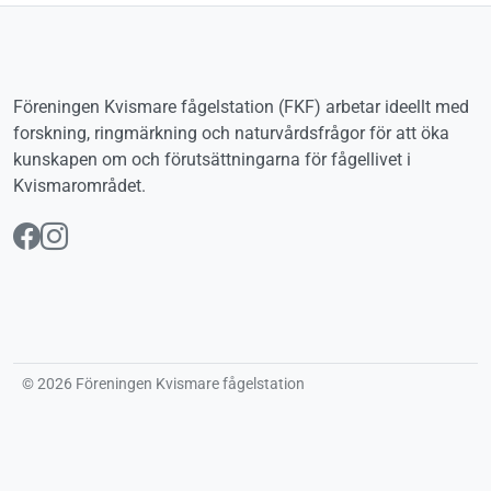
Föreningen Kvismare fågelstation (FKF) arbetar ideellt med
forskning, ringmärkning och naturvårdsfrågor för att öka
kunskapen om och förutsättningarna för fågellivet i
Kvismarområdet.
Följ oss på Facebook
Följ oss på Instagram
© 2026 Föreningen Kvismare fågelstation