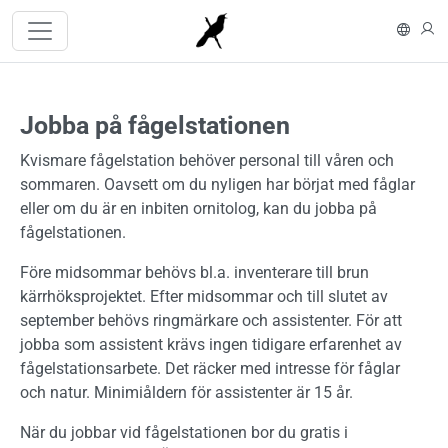
Hoppa till huvudinnehåll
In En
L
Jobba på fågelstationen
Kvismare fågelstation behöver personal till våren och
sommaren. Oavsett om du nyligen har börjat med fåglar
eller om du är en inbiten ornitolog, kan du jobba på
fågelstationen.
Före midsommar behövs bl.a. inventerare till brun
kärrhöksprojektet. Efter midsommar och till slutet av
september behövs ringmärkare och assistenter. För att
jobba som assistent krävs ingen tidigare erfarenhet av
fågelstationsarbete. Det räcker med intresse för fåglar
och natur. Minimiåldern för assistenter är 15 år.
När du jobbar vid fågelstationen bor du gratis i