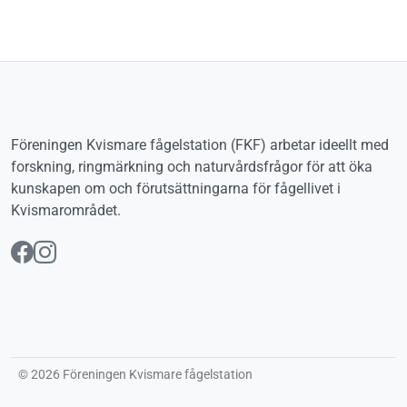
Föreningen Kvismare fågelstation (FKF) arbetar ideellt med
forskning, ringmärkning och naturvårdsfrågor för att öka
kunskapen om och förutsättningarna för fågellivet i
Kvismarområdet.
Följ oss på Facebook
Följ oss på Instagram
© 2026 Föreningen Kvismare fågelstation