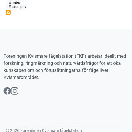
tofsvipa
storspov
Föreningen Kvismare fågelstation (FKF) arbetar ideellt med
forskning, ringmärkning och naturvårdsfrågor för att öka
kunskapen om och förutsättningarna för fågellivet i
Kvismarområdet.
Följ oss på Facebook
Följ oss på Instagram
© 2026 Föreningen Kvismare fågelstation