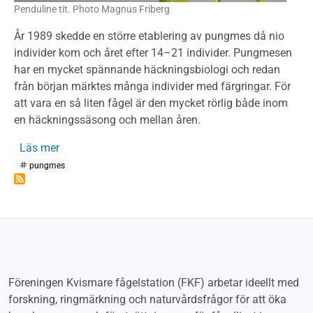
Penduline tit. Photo Magnus Friberg
År 1989 skedde en större etablering av pungmes då nio
individer kom och året efter 14–21 individer. Pungmesen
har en mycket spännande häckningsbiologi och redan
från början märktes många individer med färgringar. För
att vara en så liten fågel är den mycket rörlig både inom
en häckningssäsong och mellan åren.
om Pungmes
Läs mer
pungmes
Föreningen Kvismare fågelstation (FKF) arbetar ideellt med
forskning, ringmärkning och naturvårdsfrågor för att öka