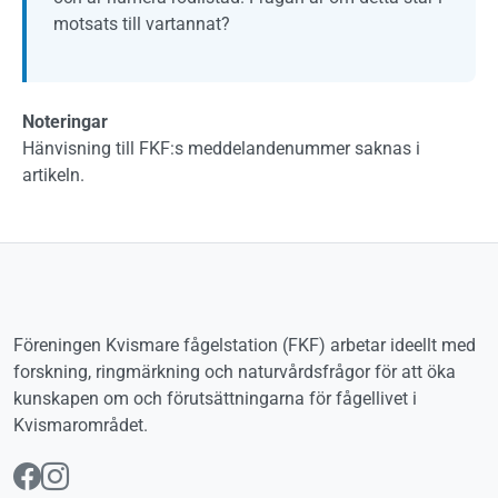
motsats till vartannat?
Noteringar
Hänvisning till FKF:s meddelandenummer saknas i
artikeln.
Föreningen Kvismare fågelstation (FKF) arbetar ideellt med
forskning, ringmärkning och naturvårdsfrågor för att öka
kunskapen om och förutsättningarna för fågellivet i
Kvismarområdet.
Följ oss på Facebook
Följ oss på Instagram