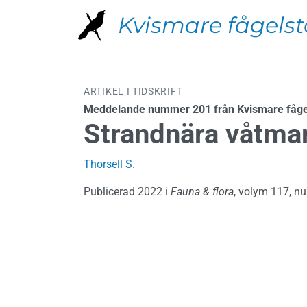
Hoppa till huvudinnehåll
Kvismare fågelst
ARTIKEL I TIDSKRIFT
Meddelande nummer 201 från Kvismare fågel
Strandnära våtmar
Thorsell S
.
Publicerad 2022 i
Fauna & flora
, volym 117, nu