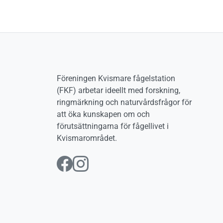
Föreningen Kvismare fågelstation
(FKF) arbetar ideellt med forskning,
ringmärkning och naturvårdsfrågor för
att öka kunskapen om och
förutsättningarna för fågellivet i
Kvismarområdet.
Följ oss på Facebook
Följ oss på Instag