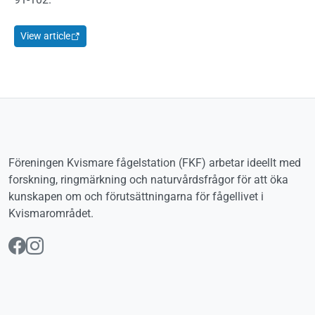
View article
Föreningen Kvismare fågelstation (FKF) arbetar ideellt med
forskning, ringmärkning och naturvårdsfrågor för att öka
kunskapen om och förutsättningarna för fågellivet i
Kvismarområdet.
Följ oss på Facebook
Följ oss på Instagram