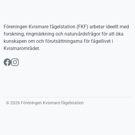
Föreningen Kvismare fågelstation (FKF) arbetar ideellt med
forskning, ringmärkning och naturvårdsfrågor för att öka
kunskapen om och förutsättningarna för fågellivet i
Kvismarområdet.
Följ oss på Facebook
Följ oss på Instagram
© 2026 Föreningen Kvismare fågelstation