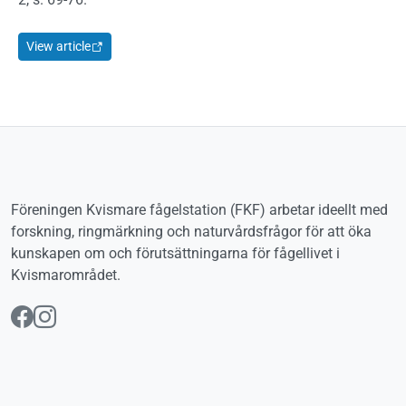
View article
Föreningen Kvismare fågelstation (FKF) arbetar ideellt med
forskning, ringmärkning och naturvårdsfrågor för att öka
kunskapen om och förutsättningarna för fågellivet i
Kvismarområdet.
Följ oss på Facebook
Följ oss på Instagram