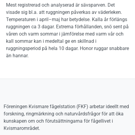
Mest registrerad och analyserad är sävsparven. Det
visade sig bl.a. att ruggningen påverkas av väderleken.
Temperaturen i april–maj har betydelse. Kalla år förlängs
ruggningen ca 3 dagar. Extrema förhållanden, snö sent på
våren och varm sommar i jämförelse med varm vår och
kall sommar kan i medeltal ge en skillnad i
ruggningsperiod på hela 10 dagar. Honor ruggar snabbare
än hannar.
Föreningen Kvismare fågelstation (FKF) arbetar ideellt med
forskning, ringmärkning och naturvårdsfrågor för att öka
kunskapen om och förutsättningarna för fågellivet i
Kvismarområdet.