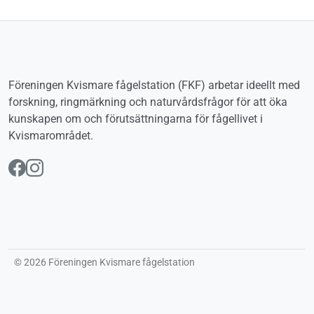
Föreningen Kvismare fågelstation (FKF) arbetar ideellt med
forskning, ringmärkning och naturvårdsfrågor för att öka
kunskapen om och förutsättningarna för fågellivet i
Kvismarområdet.
Följ oss på Facebook
Följ oss på Instagram
© 2026 Föreningen Kvismare fågelstation